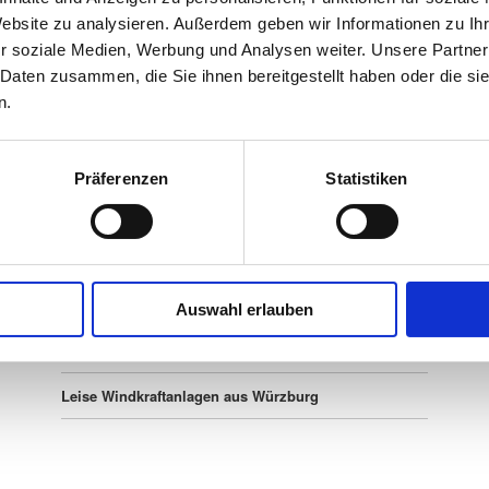
Website zu analysieren. Außerdem geben wir Informationen zu I
r soziale Medien, Werbung und Analysen weiter. Unsere Partner
 Daten zusammen, die Sie ihnen bereitgestellt haben oder die s
n.
Präferenzen
Statistiken
News & Aktuelles
Auswahl erlauben
Windkraft- + Solar-Energie als ENERGIEWERK
Leise Windkraftanlagen aus Würzburg