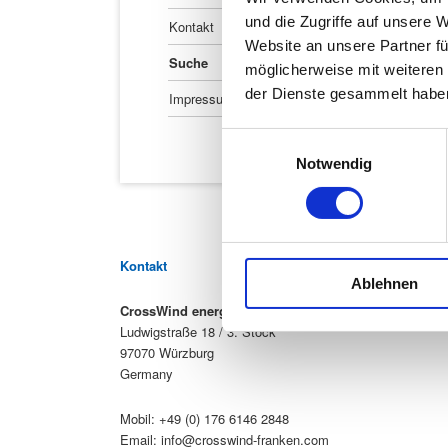
und die Zugriffe auf unsere 
Kontakt
Website an unsere Partner fü
Suche
möglicherweise mit weiteren
der Dienste gesammelt habe
Impressum
Einwilligungsauswahl
Notwendig
Kontakt
Ablehnen
CrossWind energy systems
Ludwigstraße 18 / 3. Stock
97070 Würzburg
Germany
Mobil: +49 (0) 176 6146 2848
Email:
info@crosswind-franken.com